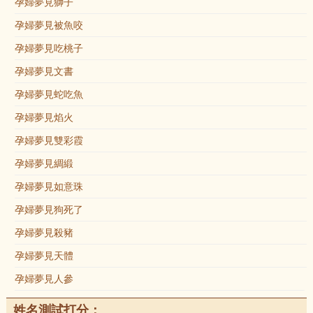
孕婦夢見獅子
孕婦夢見被魚咬
孕婦夢見吃桃子
孕婦夢見文書
孕婦夢見蛇吃魚
孕婦夢見焰火
孕婦夢見雙彩霞
孕婦夢見綢緞
孕婦夢見如意珠
孕婦夢見狗死了
孕婦夢見殺豬
孕婦夢見天體
孕婦夢見人參
姓名測試打分：