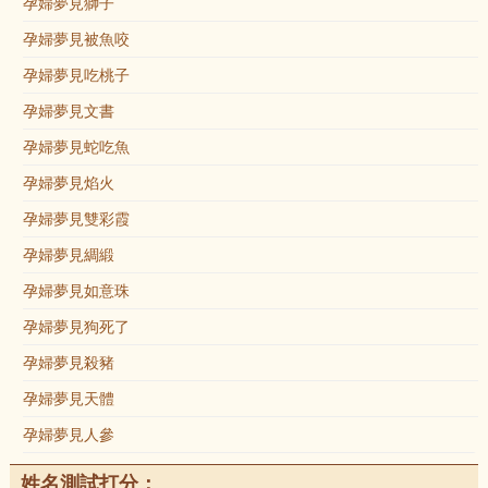
孕婦夢見獅子
孕婦夢見被魚咬
孕婦夢見吃桃子
孕婦夢見文書
孕婦夢見蛇吃魚
孕婦夢見焰火
孕婦夢見雙彩霞
孕婦夢見綢緞
孕婦夢見如意珠
孕婦夢見狗死了
孕婦夢見殺豬
孕婦夢見天體
孕婦夢見人參
姓名測試打分：