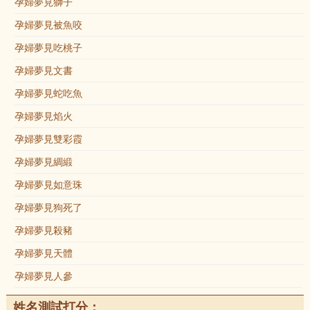
孕婦夢見獅子
孕婦夢見被魚咬
孕婦夢見吃桃子
孕婦夢見文書
孕婦夢見蛇吃魚
孕婦夢見焰火
孕婦夢見雙彩霞
孕婦夢見綢緞
孕婦夢見如意珠
孕婦夢見狗死了
孕婦夢見殺豬
孕婦夢見天體
孕婦夢見人參
姓名測試打分：