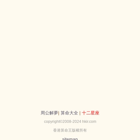
周公解夢
|
算命大全
|
十二星座
copyright©2008-2024 hkir.com
香港算命王版權所有
sitemap