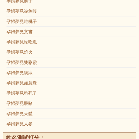
孕婦夢見獅子
孕婦夢見被魚咬
孕婦夢見吃桃子
孕婦夢見文書
孕婦夢見蛇吃魚
孕婦夢見焰火
孕婦夢見雙彩霞
孕婦夢見綢緞
孕婦夢見如意珠
孕婦夢見狗死了
孕婦夢見殺豬
孕婦夢見天體
孕婦夢見人參
姓名測試打分：