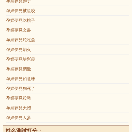
孕婦夢見獅子
孕婦夢見被魚咬
孕婦夢見吃桃子
孕婦夢見文書
孕婦夢見蛇吃魚
孕婦夢見焰火
孕婦夢見雙彩霞
孕婦夢見綢緞
孕婦夢見如意珠
孕婦夢見狗死了
孕婦夢見殺豬
孕婦夢見天體
孕婦夢見人參
姓名測試打分：