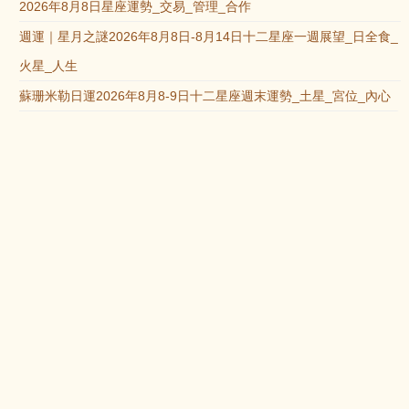
2026年8月8日星座運勢_交易_管理_合作
週運｜星月之謎2026年8月8日-8月14日十二星座一週展望_日全食_
火星_人生
蘇珊米勒日運2026年8月8-9日十二星座週末運勢_土星_宮位_內心