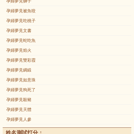
孕婦夢見獅子
孕婦夢見被魚咬
孕婦夢見吃桃子
孕婦夢見文書
孕婦夢見蛇吃魚
孕婦夢見焰火
孕婦夢見雙彩霞
孕婦夢見綢緞
孕婦夢見如意珠
孕婦夢見狗死了
孕婦夢見殺豬
孕婦夢見天體
孕婦夢見人參
姓名測試打分：