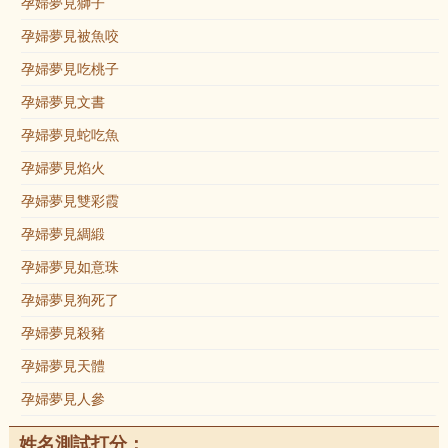
孕婦夢見獅子
孕婦夢見被魚咬
孕婦夢見吃桃子
孕婦夢見文書
孕婦夢見蛇吃魚
孕婦夢見焰火
孕婦夢見雙彩霞
孕婦夢見綢緞
孕婦夢見如意珠
孕婦夢見狗死了
孕婦夢見殺豬
孕婦夢見天體
孕婦夢見人參
姓名測試打分：