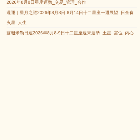
2026年8月8日星座運勢_交易_管理_合作
週運｜星月之謎2026年8月8日-8月14日十二星座一週展望_日全食_
火星_人生
蘇珊米勒日運2026年8月8-9日十二星座週末運勢_土星_宮位_內心