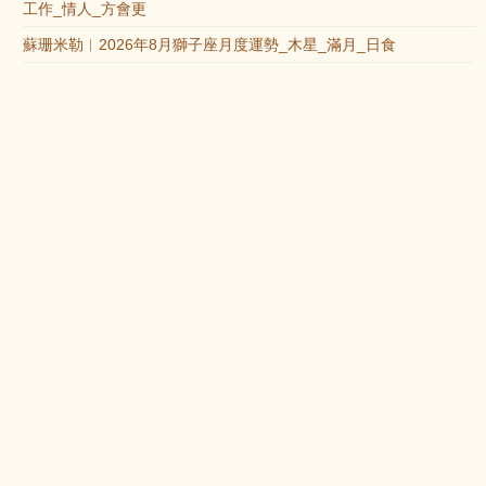
工作_情人_方會更
蘇珊米勒︱2026年8月獅子座月度運勢_木星_滿月_日食