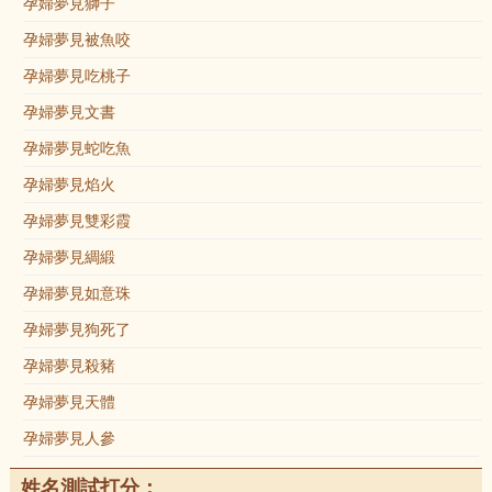
孕婦夢見獅子
孕婦夢見被魚咬
孕婦夢見吃桃子
孕婦夢見文書
孕婦夢見蛇吃魚
孕婦夢見焰火
孕婦夢見雙彩霞
孕婦夢見綢緞
孕婦夢見如意珠
孕婦夢見狗死了
孕婦夢見殺豬
孕婦夢見天體
孕婦夢見人參
姓名測試打分：