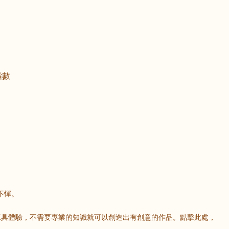
指數
不憚。
AI工具體驗，不需要專業的知識就可以創造出有創意的作品。點擊此處，