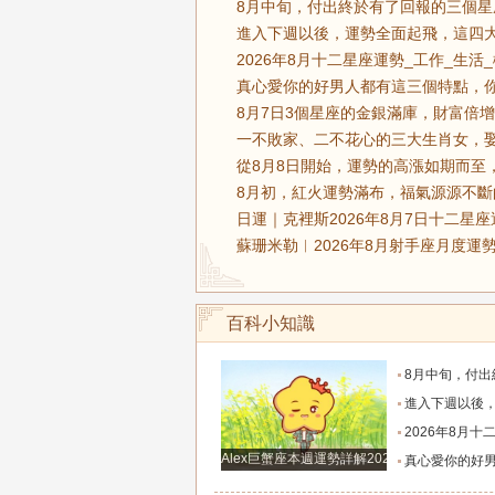
8月中旬，付出終於有了回報的三個星
進入下週以後，運勢全面起飛，這四大
2026年8月十二星座運勢_工作_生活
真心愛你的好男人都有這三個特點，你
8月7日3個星座的金銀滿庫，財富倍增
一不敗家、二不花心的三大生肖女，娶
從8月8日開始，運勢的高漲如期而至
8月初，紅火運勢滿布，福氣源源不斷
日運｜克裡斯2026年8月7日十二星座
蘇珊米勒︱2026年8月射手座月度運勢
百科小知識
8月中旬，付出終於有了回報的三個星座，日子
進入下週以後，運勢全面起飛，這四大星座將被
2026年8月十二星座運勢
Alex巨蟹座本週運勢詳解2024.12.23-12.29
真心愛你的好男人都有這三個特點，你的