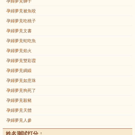
孕婦夢見獅子
孕婦夢見被魚咬
孕婦夢見吃桃子
孕婦夢見文書
孕婦夢見蛇吃魚
孕婦夢見焰火
孕婦夢見雙彩霞
孕婦夢見綢緞
孕婦夢見如意珠
孕婦夢見狗死了
孕婦夢見殺豬
孕婦夢見天體
孕婦夢見人參
姓名測試打分：