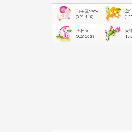
白羊座show
金
(3.21-4.19)
(4.2
天秤座
天
(9.23-10.23)
(10.