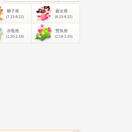
獅子座
處女座
(7.23-8.22)
(8.23-9.22)
水瓶座
雙魚座
(1.20-2.18)
(2.19-3.20)