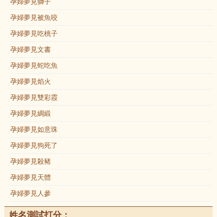
孕婦夢見獅子
孕婦夢見被魚咬
孕婦夢見吃桃子
孕婦夢見文書
孕婦夢見蛇吃魚
孕婦夢見焰火
孕婦夢見雙彩霞
孕婦夢見綢緞
孕婦夢見如意珠
孕婦夢見狗死了
孕婦夢見殺豬
孕婦夢見天體
孕婦夢見人參
姓名測試打分：