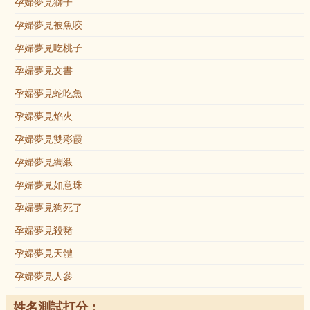
孕婦夢見獅子
孕婦夢見被魚咬
孕婦夢見吃桃子
孕婦夢見文書
孕婦夢見蛇吃魚
孕婦夢見焰火
孕婦夢見雙彩霞
孕婦夢見綢緞
孕婦夢見如意珠
孕婦夢見狗死了
孕婦夢見殺豬
孕婦夢見天體
孕婦夢見人參
姓名測試打分：