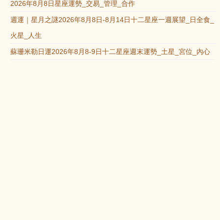
2026年8月8日星座運勢_交易_管理_合作
週運｜星月之謎2026年8月8日-8月14日十二星座一週展望_日全食_
火星_人生
蘇珊米勒日運2026年8月8-9日十二星座週末運勢_土星_宮位_內心