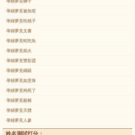
孕婦夢見獅子
孕婦夢見被魚咬
孕婦夢見吃桃子
孕婦夢見文書
孕婦夢見蛇吃魚
孕婦夢見焰火
孕婦夢見雙彩霞
孕婦夢見綢緞
孕婦夢見如意珠
孕婦夢見狗死了
孕婦夢見殺豬
孕婦夢見天體
孕婦夢見人參
姓名測試打分：