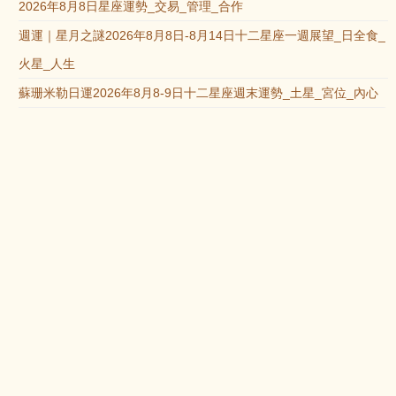
2026年8月8日星座運勢_交易_管理_合作
週運｜星月之謎2026年8月8日-8月14日十二星座一週展望_日全食_
火星_人生
蘇珊米勒日運2026年8月8-9日十二星座週末運勢_土星_宮位_內心