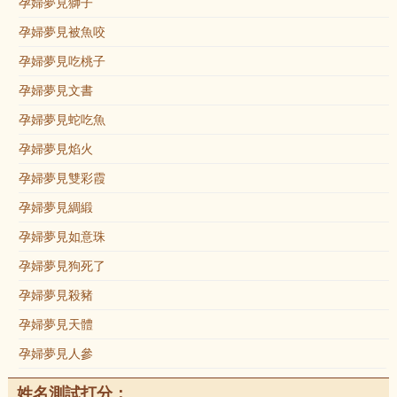
孕婦夢見獅子
孕婦夢見被魚咬
孕婦夢見吃桃子
孕婦夢見文書
孕婦夢見蛇吃魚
孕婦夢見焰火
孕婦夢見雙彩霞
孕婦夢見綢緞
孕婦夢見如意珠
孕婦夢見狗死了
孕婦夢見殺豬
孕婦夢見天體
孕婦夢見人參
姓名測試打分：