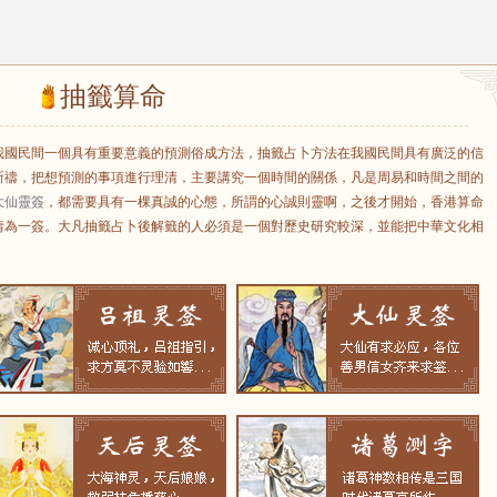
抽籤算命
我國民間一個具有重要意義的預測俗成方法，抽籤占卜方法在我國民間具有廣泛的信
祈禱，把想預測的事項進行理清，主要講究一個時間的關係，凡是周易和時間之間的
大仙靈簽
，都需要具有一棵真誠的心態，所謂的心誠則靈啊，之後才開始，香港算命
情為一簽。大凡抽籤占卜後解籤的人必須是一個對歷史研究較深，並能把中華文化相