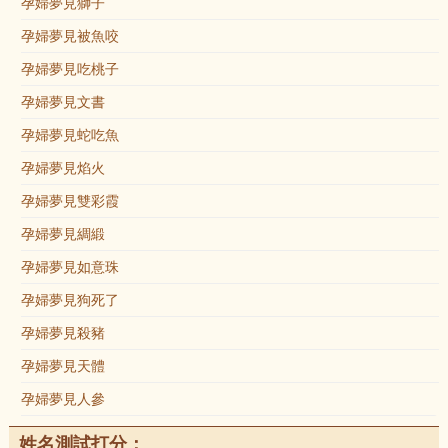
孕婦夢見獅子
孕婦夢見被魚咬
孕婦夢見吃桃子
孕婦夢見文書
孕婦夢見蛇吃魚
孕婦夢見焰火
孕婦夢見雙彩霞
孕婦夢見綢緞
孕婦夢見如意珠
孕婦夢見狗死了
孕婦夢見殺豬
孕婦夢見天體
孕婦夢見人參
姓名測試打分：