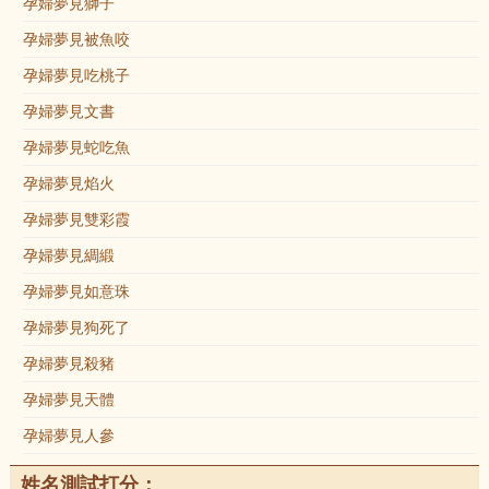
孕婦夢見獅子
孕婦夢見被魚咬
孕婦夢見吃桃子
孕婦夢見文書
孕婦夢見蛇吃魚
孕婦夢見焰火
孕婦夢見雙彩霞
孕婦夢見綢緞
孕婦夢見如意珠
孕婦夢見狗死了
孕婦夢見殺豬
孕婦夢見天體
孕婦夢見人參
姓名測試打分：