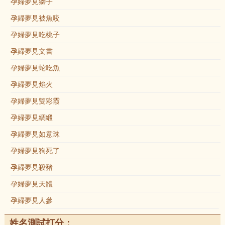
孕婦夢見獅子
孕婦夢見被魚咬
孕婦夢見吃桃子
孕婦夢見文書
孕婦夢見蛇吃魚
孕婦夢見焰火
孕婦夢見雙彩霞
孕婦夢見綢緞
孕婦夢見如意珠
孕婦夢見狗死了
孕婦夢見殺豬
孕婦夢見天體
孕婦夢見人參
姓名測試打分：