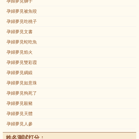
孕婦夢見獅子
孕婦夢見被魚咬
孕婦夢見吃桃子
孕婦夢見文書
孕婦夢見蛇吃魚
孕婦夢見焰火
孕婦夢見雙彩霞
孕婦夢見綢緞
孕婦夢見如意珠
孕婦夢見狗死了
孕婦夢見殺豬
孕婦夢見天體
孕婦夢見人參
姓名測試打分：