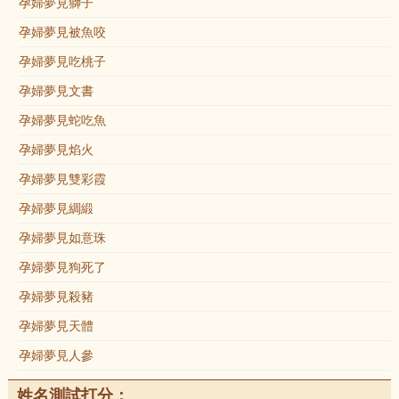
孕婦夢見獅子
孕婦夢見被魚咬
孕婦夢見吃桃子
孕婦夢見文書
孕婦夢見蛇吃魚
孕婦夢見焰火
孕婦夢見雙彩霞
孕婦夢見綢緞
孕婦夢見如意珠
孕婦夢見狗死了
孕婦夢見殺豬
孕婦夢見天體
孕婦夢見人參
姓名測試打分：