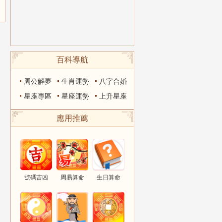
百科導航
周公解夢
生肖運勢
八字合婚
星座專區
星座運勢
上升星座
應用推薦
號碼吉凶
周易算命
生日算命