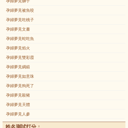
孕婦夢見獅子
孕婦夢見被魚咬
孕婦夢見吃桃子
孕婦夢見文書
孕婦夢見蛇吃魚
孕婦夢見焰火
孕婦夢見雙彩霞
孕婦夢見綢緞
孕婦夢見如意珠
孕婦夢見狗死了
孕婦夢見殺豬
孕婦夢見天體
孕婦夢見人參
姓名測試打分：