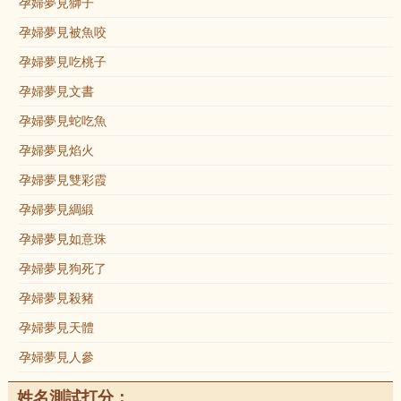
孕婦夢見獅子
孕婦夢見被魚咬
孕婦夢見吃桃子
孕婦夢見文書
孕婦夢見蛇吃魚
孕婦夢見焰火
孕婦夢見雙彩霞
孕婦夢見綢緞
孕婦夢見如意珠
孕婦夢見狗死了
孕婦夢見殺豬
孕婦夢見天體
孕婦夢見人參
姓名測試打分：