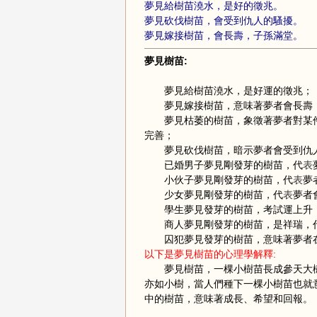
夢見給樹苗澆水，是好的徵兆。
夢見砍伐樹苗，會受到仇人的騷擾。
夢見嫁接樹苗，會長壽，子孫滿堂。
夢見樹苗:
夢見給樹苗澆水，是好運的徵兆；
夢見嫁接樹苗，意味著夢者會長壽
夢見枯萎的樹苗，象徵著夢者對某件
完善；
夢見砍伐樹苗，暗示夢者會受到仇人
已婚男子夢見剛發芽的樹苗，代
表
小伙子夢見剛發芽的樹苗，代
表
夢
少女夢見剛發芽的樹苗，代
表
夢者
學生夢見發芽的樹苗，考試運上升
商人夢見剛發芽的樹苗，是祥瑞，
囚犯夢見發芽的樹苗，意味著夢者在
以下是夢見樹苗的心理學解釋:
夢見樹苗，一棵小樹苗長成參天大樹
亦如小樹，當人們種下一棵小樹苗也就
中的樹苗，意味著成長、希望和回報。