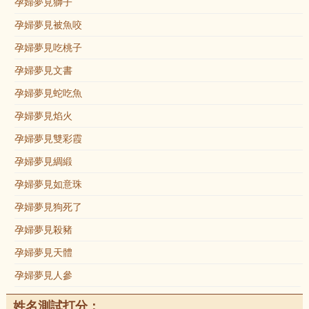
孕婦夢見獅子
孕婦夢見被魚咬
孕婦夢見吃桃子
孕婦夢見文書
孕婦夢見蛇吃魚
孕婦夢見焰火
孕婦夢見雙彩霞
孕婦夢見綢緞
孕婦夢見如意珠
孕婦夢見狗死了
孕婦夢見殺豬
孕婦夢見天體
孕婦夢見人參
姓名測試打分：