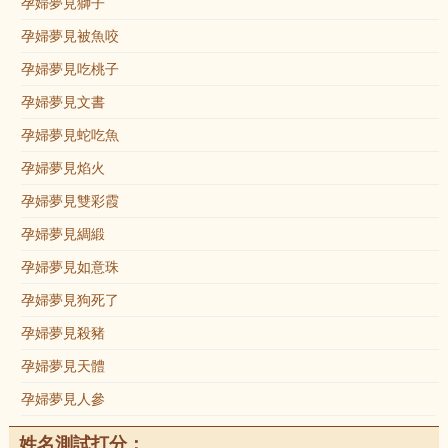
孕婦夢見獅子
孕婦夢見被魚咬
孕婦夢見吃桃子
孕婦夢見文書
孕婦夢見蛇吃魚
孕婦夢見焰火
孕婦夢見雙彩霞
孕婦夢見綢緞
孕婦夢見如意珠
孕婦夢見狗死了
孕婦夢見殺豬
孕婦夢見天體
孕婦夢見人參
姓名測試打分：