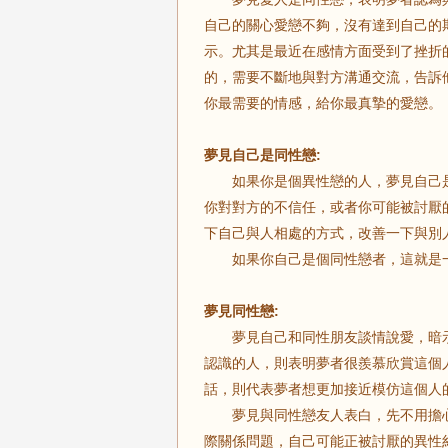
自己的關心愛戀不夠，沒有達到自己的
示。尤其是最近在感情方面受到了挫折
的，需要不斷地與對方溝通交流，告訴
你最需要的情感，給你最真摯的愛戀
夢見自己是同性戀:
如果你是個異性戀的人，夢見自己是
你對對方的不信任，或者你可能被討厭
下自己與人相處的方式，改善一下與別
如果你自己是個同性戀者，這就是一
夢見同性戀:
夢見自己和同性朋友談情說愛，暗示
認識的人，則表明夢者很羨慕欣賞這個
話，則代表夢者想更加接近模仿這個
夢見與同性戀友人表白，先不用擔心
際關係問題，自己可能正被討厭的異