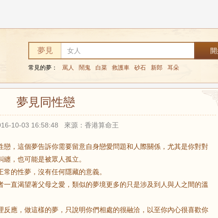
夢見
常見的夢：
罵人
鬧鬼
白菜
救護車
砂石
新郎
耳朵
夢見同性戀
16-10-03 16:58:48 來源：香港算命王
性戀，這個夢告訴你需要留意自身戀愛問題和人際關係，尤其是你對對
糾纏，也可能是被眾人孤立。
正常的性夢，沒有任何隱藏的意義。
者一直渴望著父母之愛，類似的夢境更多的只是涉及到人與人之間的溫
理反應，做這樣的夢，只說明你們相處的很融洽，以至你內心很喜歡你