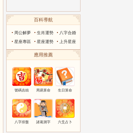
百科導航
周公解夢
生肖運勢
八字合婚
星座專區
星座運勢
上升星座
應用推薦
號碼吉凶
周易算命
生日算命
八字排盤
諸葛測字
六爻占卜