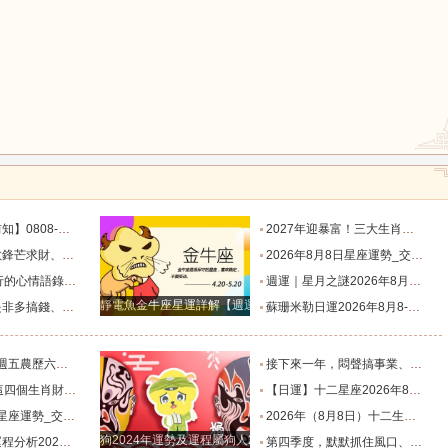
目標有差距時，越是要克己隱忍_內心_藍姐_狀態
2027年迎暴富！三大生肖錦鯉附體，迎事業愛情巔峰_屬狗_朋友_謙讓
星座！富貴纏身_合作_機會_獅子座
2026年8月8日星座運勢_交易_管理_合作
說到心坎上了_夢想_繁星點點_人生
週運｜星月之謎2026年8月8日-8月14日十二星座一週展望_日全食_火星_人生
靜電魚金牛座星運詳解【週運2024年12月9日-12月15日】
星座！衣食無憂_防範_全是坑_財運
蘇珊米勒日運2026年8月8-9日十二星座週末運勢_土星_宮位_內心
肖排名榜。_工作_池池_感情
接下來一年，悶聲搞事業、家底越來越厚的四大星座！財源滾滾_機會_計劃_百萬財富
全程暢通收獲滿堂吉祥財富_財氣_龍人
【日運】十二星座2026年8月8日運勢播報_方面_感情_工作時
勢_交易_管理_合作
2026年（8月8日）十二生肖運勢播報_感情_事業_朋友
狗2024年運勢及運程屬狗人2024運勢好嗎
8.8_靈感_成長_事情
第四季度，默默抓住風口、收入節節走高的四大星座！越攢越富_機會_能量_直覺