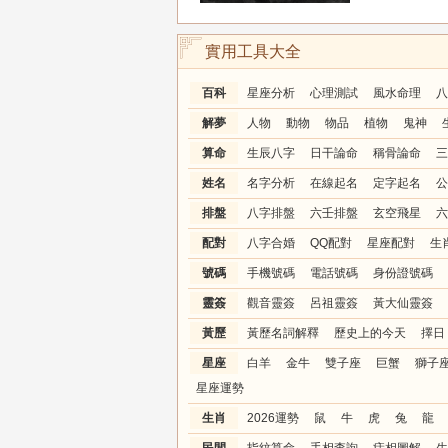
實用工具大全
百科
星座分析
心理測試
風水命理
八
解夢
人物
動物
物品
植物
鬼神
算命
生辰八字
日干論命
稱骨論命
三
姓名
名字分析
在線起名
定字起名
公
排盤
八字排盤
六壬排盤
玄空飛星
六
配對
八字合婚
QQ配對
星座配對
生
號碼
手機號碼
電話號碼
身份證號碼
靈簽
觀音靈簽
呂祖靈簽
黃大仙靈簽
黃歷
黃歷名詞解釋
歷史上的今天
擇日
星座
白羊
金牛
雙子座
巨蟹
獅子
星座運勢
生肖
2026運勢
鼠
牛
虎
兔
龍