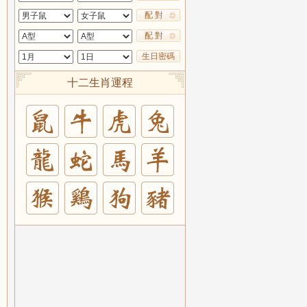
配 對
配 對
生日密碼
十二生肖運程
兔
羊
豬