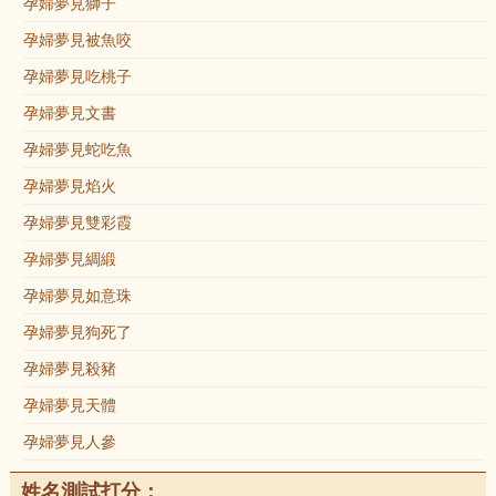
孕婦夢見獅子
孕婦夢見被魚咬
孕婦夢見吃桃子
孕婦夢見文書
孕婦夢見蛇吃魚
孕婦夢見焰火
孕婦夢見雙彩霞
孕婦夢見綢緞
孕婦夢見如意珠
孕婦夢見狗死了
孕婦夢見殺豬
孕婦夢見天體
孕婦夢見人參
姓名測試打分：