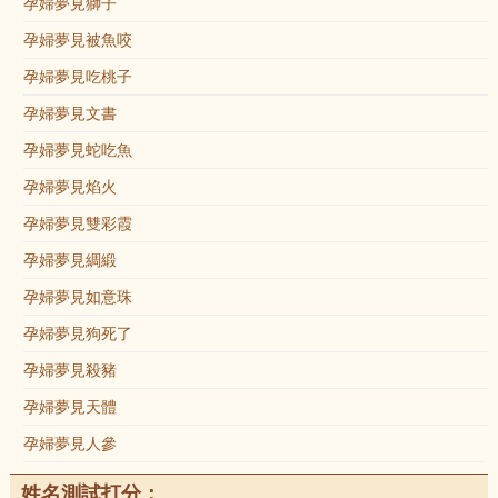
孕婦夢見獅子
孕婦夢見被魚咬
孕婦夢見吃桃子
孕婦夢見文書
孕婦夢見蛇吃魚
孕婦夢見焰火
孕婦夢見雙彩霞
孕婦夢見綢緞
孕婦夢見如意珠
孕婦夢見狗死了
孕婦夢見殺豬
孕婦夢見天體
孕婦夢見人參
姓名測試打分：