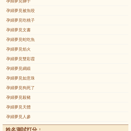
孕婦夢見獅子
孕婦夢見被魚咬
孕婦夢見吃桃子
孕婦夢見文書
孕婦夢見蛇吃魚
孕婦夢見焰火
孕婦夢見雙彩霞
孕婦夢見綢緞
孕婦夢見如意珠
孕婦夢見狗死了
孕婦夢見殺豬
孕婦夢見天體
孕婦夢見人參
姓名測試打分：