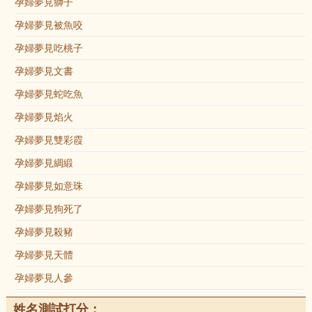
孕婦夢見獅子
孕婦夢見被魚咬
孕婦夢見吃桃子
孕婦夢見文書
孕婦夢見蛇吃魚
孕婦夢見焰火
孕婦夢見雙彩霞
孕婦夢見綢緞
孕婦夢見如意珠
孕婦夢見狗死了
孕婦夢見殺豬
孕婦夢見天體
孕婦夢見人參
姓名測試打分：