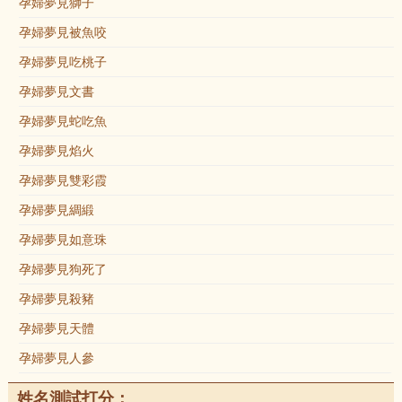
孕婦夢見獅子
孕婦夢見被魚咬
孕婦夢見吃桃子
孕婦夢見文書
孕婦夢見蛇吃魚
孕婦夢見焰火
孕婦夢見雙彩霞
孕婦夢見綢緞
孕婦夢見如意珠
孕婦夢見狗死了
孕婦夢見殺豬
孕婦夢見天體
孕婦夢見人參
姓名測試打分：