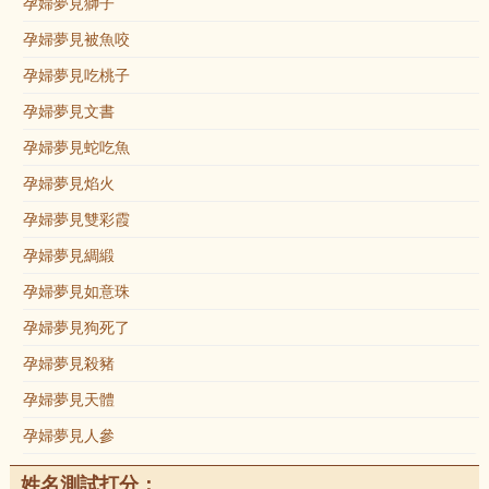
孕婦夢見獅子
孕婦夢見被魚咬
孕婦夢見吃桃子
孕婦夢見文書
孕婦夢見蛇吃魚
孕婦夢見焰火
孕婦夢見雙彩霞
孕婦夢見綢緞
孕婦夢見如意珠
孕婦夢見狗死了
孕婦夢見殺豬
孕婦夢見天體
孕婦夢見人參
姓名測試打分：