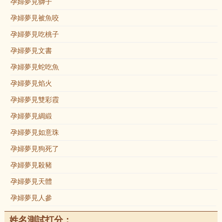
孕婦夢見獅子
孕婦夢見被魚咬
孕婦夢見吃桃子
孕婦夢見文書
孕婦夢見蛇吃魚
孕婦夢見焰火
孕婦夢見雙彩霞
孕婦夢見綢緞
孕婦夢見如意珠
孕婦夢見狗死了
孕婦夢見殺豬
孕婦夢見天體
孕婦夢見人參
姓名測試打分：