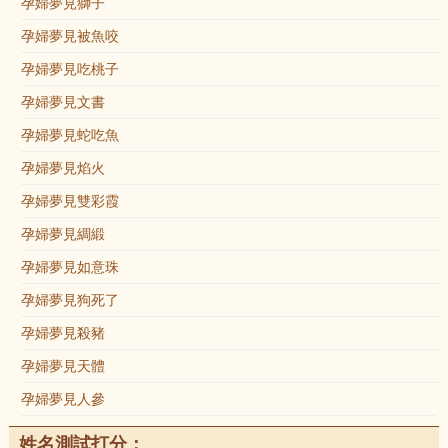
孕婦夢見獅子
孕婦夢見被魚咬
孕婦夢見吃桃子
孕婦夢見文書
孕婦夢見蛇吃魚
孕婦夢見焰火
孕婦夢見雙彩霞
孕婦夢見綢緞
孕婦夢見如意珠
孕婦夢見狗死了
孕婦夢見殺豬
孕婦夢見天體
孕婦夢見人參
姓名測試打分：