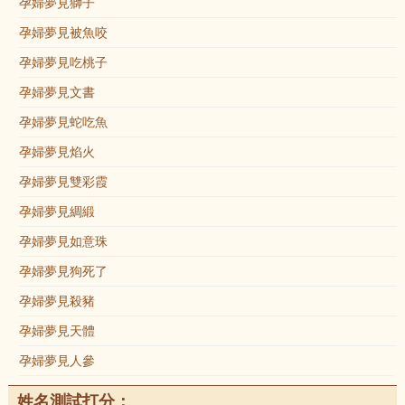
孕婦夢見獅子
孕婦夢見被魚咬
孕婦夢見吃桃子
孕婦夢見文書
孕婦夢見蛇吃魚
孕婦夢見焰火
孕婦夢見雙彩霞
孕婦夢見綢緞
孕婦夢見如意珠
孕婦夢見狗死了
孕婦夢見殺豬
孕婦夢見天體
孕婦夢見人參
姓名測試打分：