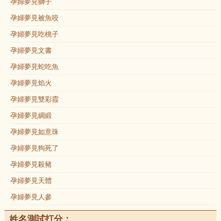
孕婦夢見獅子
孕婦夢見被魚咬
孕婦夢見吃桃子
孕婦夢見文書
孕婦夢見蛇吃魚
孕婦夢見焰火
孕婦夢見雙彩霞
孕婦夢見綢緞
孕婦夢見如意珠
孕婦夢見狗死了
孕婦夢見殺豬
孕婦夢見天體
孕婦夢見人參
姓名測試打分：