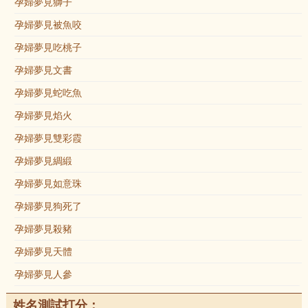
孕婦夢見獅子
孕婦夢見被魚咬
孕婦夢見吃桃子
孕婦夢見文書
孕婦夢見蛇吃魚
孕婦夢見焰火
孕婦夢見雙彩霞
孕婦夢見綢緞
孕婦夢見如意珠
孕婦夢見狗死了
孕婦夢見殺豬
孕婦夢見天體
孕婦夢見人參
姓名測試打分：