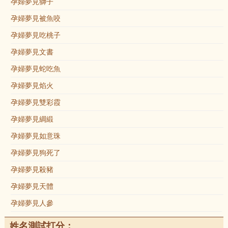
孕婦夢見獅子
孕婦夢見被魚咬
孕婦夢見吃桃子
孕婦夢見文書
孕婦夢見蛇吃魚
孕婦夢見焰火
孕婦夢見雙彩霞
孕婦夢見綢緞
孕婦夢見如意珠
孕婦夢見狗死了
孕婦夢見殺豬
孕婦夢見天體
孕婦夢見人參
姓名測試打分：