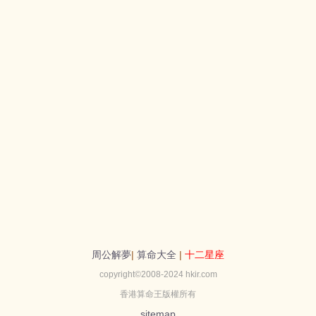
周公解夢
|
算命大全
|
十二星座
copyright©2008-2024 hkir.com
香港算命王版權所有
sitemap