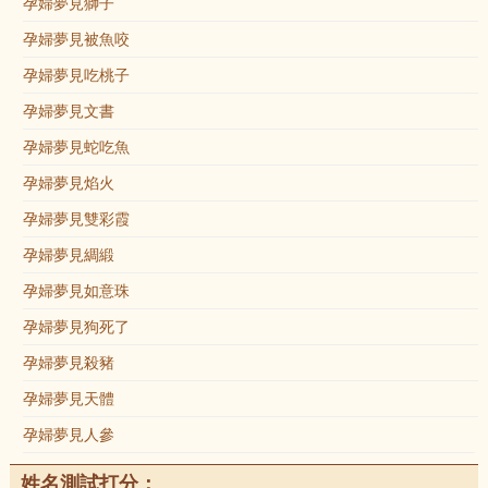
孕婦夢見獅子
孕婦夢見被魚咬
孕婦夢見吃桃子
孕婦夢見文書
孕婦夢見蛇吃魚
孕婦夢見焰火
孕婦夢見雙彩霞
孕婦夢見綢緞
孕婦夢見如意珠
孕婦夢見狗死了
孕婦夢見殺豬
孕婦夢見天體
孕婦夢見人參
姓名測試打分：