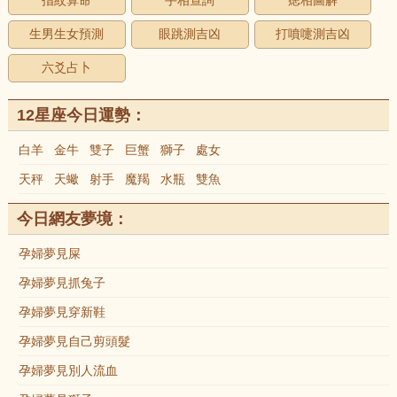
指紋算命
手相查詢
痣相圖解
生男生女預測
眼跳測吉凶
打噴嚏測吉凶
六爻占卜
12星座今日運勢：
白羊
金牛
雙子
巨蟹
獅子
處女
天秤
天蠍
射手
魔羯
水瓶
雙魚
今日網友夢境：
孕婦夢見屎
孕婦夢見抓兔子
孕婦夢見穿新鞋
孕婦夢見自己剪頭髮
孕婦夢見別人流血