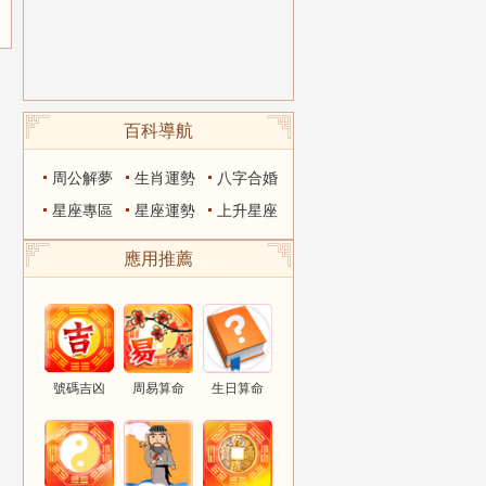
百科導航
周公解夢
生肖運勢
八字合婚
星座專區
星座運勢
上升星座
應用推薦
號碼吉凶
周易算命
生日算命