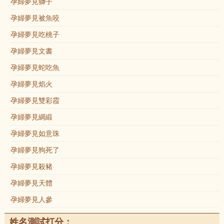
孕婦夢見獅子
孕婦夢見被魚咬
孕婦夢見吃桃子
孕婦夢見文書
孕婦夢見蛇吃魚
孕婦夢見焰火
孕婦夢見雙彩霞
孕婦夢見綢緞
孕婦夢見如意珠
孕婦夢見狗死了
孕婦夢見殺豬
孕婦夢見天體
孕婦夢見人參
姓名測試打分：