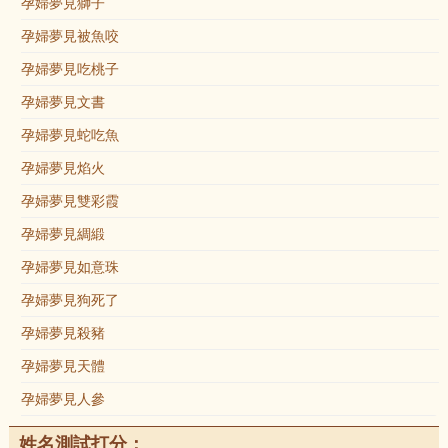
孕婦夢見獅子
孕婦夢見被魚咬
孕婦夢見吃桃子
孕婦夢見文書
孕婦夢見蛇吃魚
孕婦夢見焰火
孕婦夢見雙彩霞
孕婦夢見綢緞
孕婦夢見如意珠
孕婦夢見狗死了
孕婦夢見殺豬
孕婦夢見天體
孕婦夢見人參
姓名測試打分：