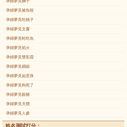
孕婦夢見獅子
孕婦夢見被魚咬
孕婦夢見吃桃子
孕婦夢見文書
孕婦夢見蛇吃魚
孕婦夢見焰火
孕婦夢見雙彩霞
孕婦夢見綢緞
孕婦夢見如意珠
孕婦夢見狗死了
孕婦夢見殺豬
孕婦夢見天體
孕婦夢見人參
姓名測試打分：