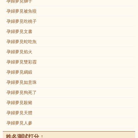
孕婦夢見獅子
孕婦夢見被魚咬
孕婦夢見吃桃子
孕婦夢見文書
孕婦夢見蛇吃魚
孕婦夢見焰火
孕婦夢見雙彩霞
孕婦夢見綢緞
孕婦夢見如意珠
孕婦夢見狗死了
孕婦夢見殺豬
孕婦夢見天體
孕婦夢見人參
姓名測試打分：