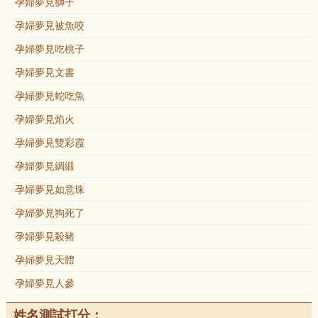
孕婦夢見獅子
孕婦夢見被魚咬
孕婦夢見吃桃子
孕婦夢見文書
孕婦夢見蛇吃魚
孕婦夢見焰火
孕婦夢見雙彩霞
孕婦夢見綢緞
孕婦夢見如意珠
孕婦夢見狗死了
孕婦夢見殺豬
孕婦夢見天體
孕婦夢見人參
姓名測試打分：