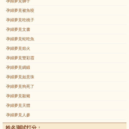
孕婦夢見獅子
孕婦夢見被魚咬
孕婦夢見吃桃子
孕婦夢見文書
孕婦夢見蛇吃魚
孕婦夢見焰火
孕婦夢見雙彩霞
孕婦夢見綢緞
孕婦夢見如意珠
孕婦夢見狗死了
孕婦夢見殺豬
孕婦夢見天體
孕婦夢見人參
姓名測試打分：