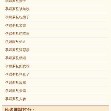
孕婦夢見獅子
孕婦夢見被魚咬
孕婦夢見吃桃子
孕婦夢見文書
孕婦夢見蛇吃魚
孕婦夢見焰火
孕婦夢見雙彩霞
孕婦夢見綢緞
孕婦夢見如意珠
孕婦夢見狗死了
孕婦夢見殺豬
孕婦夢見天體
孕婦夢見人參
姓名測試打分：