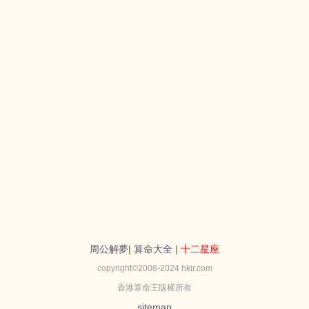
周公解夢
|
算命大全
|
十二星座
copyright©2008-2024 hkir.com
香港算命王版權所有
sitemap