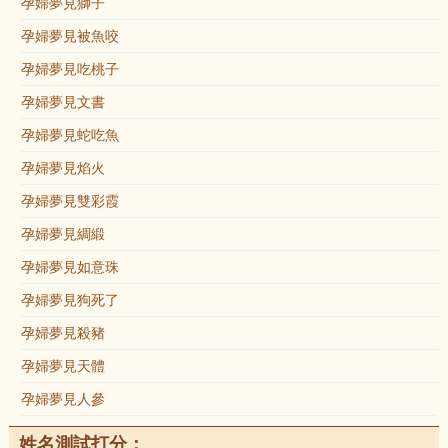
孕婦夢見獅子
孕婦夢見被魚咬
孕婦夢見吃桃子
孕婦夢見文書
孕婦夢見蛇吃魚
孕婦夢見焰火
孕婦夢見雙彩霞
孕婦夢見綢緞
孕婦夢見如意珠
孕婦夢見狗死了
孕婦夢見殺豬
孕婦夢見天體
孕婦夢見人參
姓名測試打分：